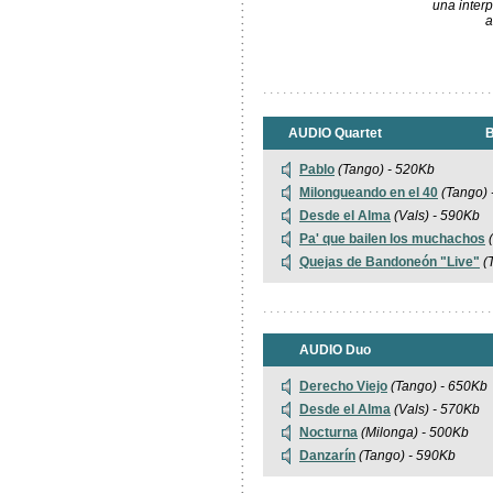
una inter
a
. . . . . . . . . . . . . . . . . . . . . . . . . . . . . . . . . . .
AUDIO Quartet
B
Pablo
(Tango) - 520Kb
Milongueando en el 40
(Tango) 
Desde el Alma
(Vals)
- 590Kb
Pa' que bailen los muchachos
Quejas de Bandoneón "Live"
(
. . . . . . . . . . . . . . . . . . . . . . . . . . . . . . . . . . .
AUDIO Duo
Derecho Viejo
(Tango) - 650Kb
Desde el Alma
(Vals) - 570Kb
Nocturna
(Milonga) - 500Kb
Danzarín
(Tango)
- 590Kb