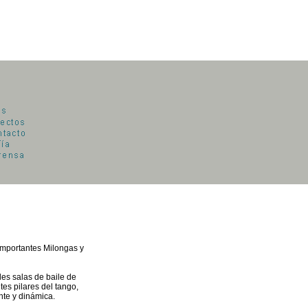
importantes Milongas y
les salas de baile de
es pilares del tango,
nte y dinámica.