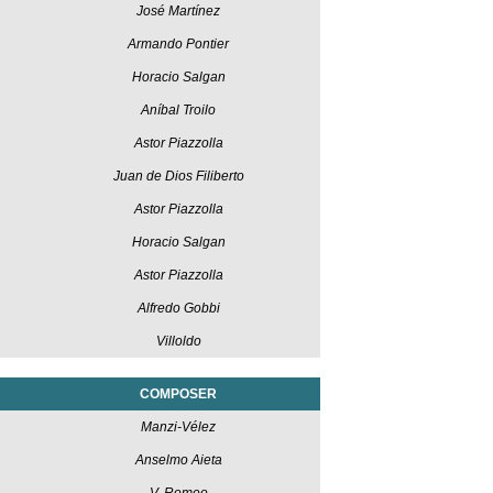
José Martínez
Armando Pontier
Horacio Salgan
Aníbal Troilo
Astor Piazzolla
Juan de Dios Filiberto
Astor Piazzolla
Horacio Salgan
Astor Piazzolla
Alfredo Gobbi
Villoldo
COMPOSER
Manzi-Vélez
Anselmo Aieta