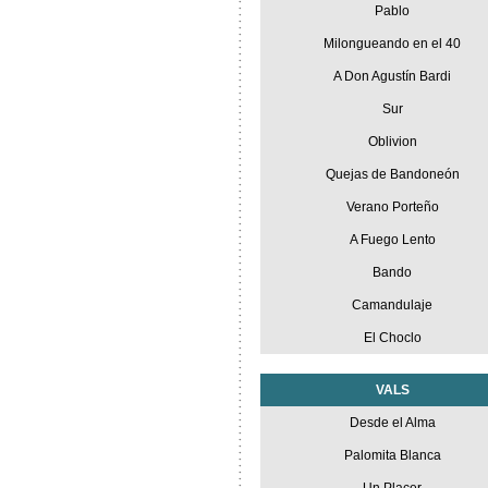
Pablo
Milongueando en el 40
A Don Agustín Bardi
Sur
Oblivion
Quejas de Bandoneón
Verano Porteño
A Fuego Lento
Bando
Camandulaje
El Choclo
VALS
Desde el Alma
Palomita Blanca