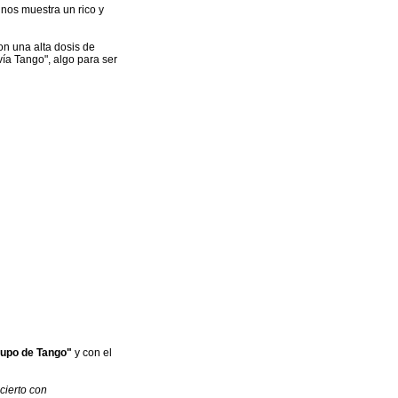
 nos muestra un rico y
n una alta dosis de
vía Tango", algo para ser
rupo de Tango"
y con el
cierto con