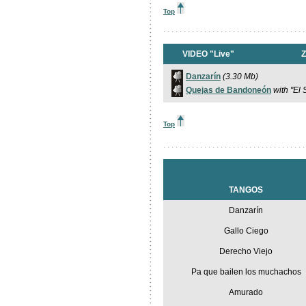
Top
. . . . . . . . . . . . . . . . . . . . . . . . . . . . . . . . . . .
VIDEO "Live"
Z
Danzarín
(3.30 Mb)
Quejas de Bandoneón
with "El
Top
. . . . . . . . . . . . . . . . . . . . . . . . . . . . . . . . . . .
TANGOS
Danzarín
Gallo Ciego
Derecho Viejo
Pa que bailen los muchachos
Amurado