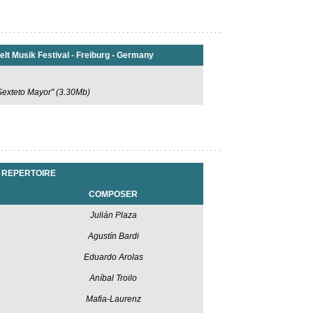
 . . . . . . . . . . . . . . . . . . . . . . . . . . . . . . . . . . . . . . . . . . . . . . . . . . . . .
elt Musik Festival - Freiburg - Germany
 Sexteto Mayor" (3.30Mb)
 . . . . . . . . . . . . . . . . . . . . . . . . . . . . . . . . . . . . . . . . . . . . . . . . . . . . .
REPERTOIRE
COMPOSER
Julián Plaza
Agustín Bardi
Eduardo Arolas
Aníbal Troilo
Mafia-Laurenz