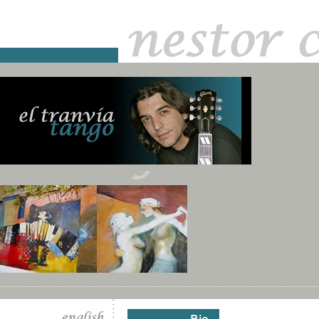
.....................................................................................................................................................