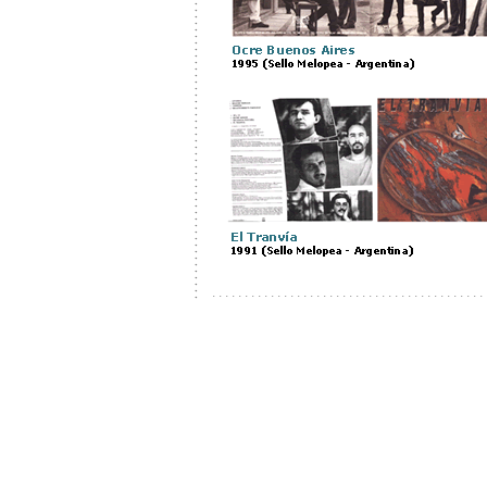
. . . . . . . . . . . . . . . . . . . . . . . . . . . . . . . . . . . . . . . . . . 