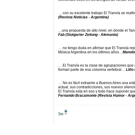
… con su excelente trabajo El Tranvía se reaf
(Revista Noticias - Argentina)
…una propuesta de alto nivel, en donde el Ta
Fab (Stutgarter Zeitung - Alemania)
… no tengo duda en afirmar que El Tranvía rep
Música Argentina en los últimos años…
Manolo 
… El Tranvía es la clase de agrupaciones que 
forman parte de esa columna vertebral…
Litto
… No es fácil extraerle a Buenos Aires una esté
actual, sus contradicciones, sus nuevos silenci
El Tranvía esta en eso y todo hace suponer que
Fernando Bracamonte (Revista Humor - Arge
. . . . . . . . . . . . . . . . . . . . . . . . . . . . . . . . . . . . . . . . . . .
Top