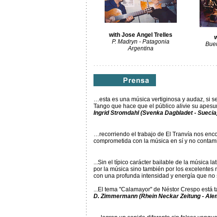
with Jose Angel Trelles
w
P. Madryn - Patagonia
Buen
Argentina
. . . . . . . . . . . . . . . . . . . . . . . . . . . . . . . . . . . . . . . . . . .
…esta es una música vertiginosa y audaz, si se l
Tango que hace que el público alivie su ape
Ingrid Stromdahl (Svenka Dagbladet - Suecia
…recorriendo el trabajo de El Tranvía nos enc
comprometida con la música en sí y no conta
...Sin el típico carácter bailable de la música
por la música sino también por los excelentes
con una profunda intensidad y energía que no 
...El tema "Calamayor" de Néstor Crespo está t
D. Zimmermann (Rhein Neckar Zeitung - Ale